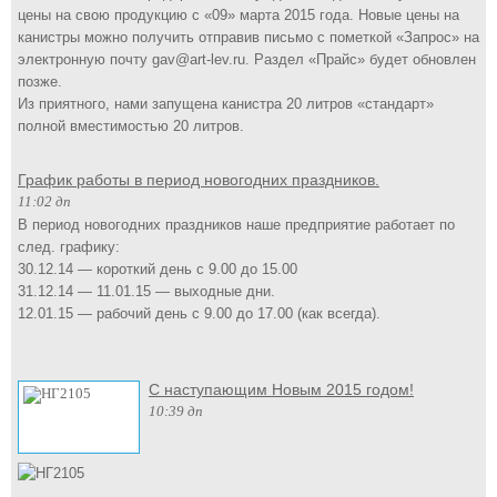
цены на свою продукцию с «09» марта 2015 года. Новые цены на
канистры можно получить отправив письмо с пометкой «Запрос» на
электронную почту gav@art-lev.ru. Раздел «Прайс» будет обновлен
позже.
Из приятного, нами запущена канистра 20 литров «стандарт»
полной вместимостью 20 литров.
График работы в период новогодних праздников.
11:02 дп
В период новогодних праздников наше предприятие работает по
след. графику:
30.12.14 — короткий день с 9.00 до 15.00
31.12.14 — 11.01.15 — выходные дни.
12.01.15 — рабочий день с 9.00 до 17.00 (как всегда).
С наступающим Новым 2015 годом!
10:39 дп