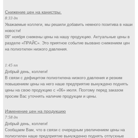
Снижение цен на канистры.
8:33 дп
Уважаемые коллеги, мы решили добавить немного позитива в наши
новости!
09″ ноября снижены цены на нашу продукцию. Актуальные цены в
разделе «ПРАЙС». Это приятное событие вызвано снижением цен
на полиэтилен низкого давления.
1:45 пп
Добрый день, коллеги!
В связи с дефицитом полиэтилена низкого давления и резким
повышением цены на него наше предприятие вынуждено поднять
цены на свою продукцию с «06» июля. Поэтому перед заказом
просим Вас уточнять наличие продукции и цены.
Изменение цен на продукцию
7:58 дп
Добрый день, коллеги!
Сообщаем Вам, что в связи с очередным увеличением цены на
полиэтилен наше предприятие вынужденно поднять отпускные