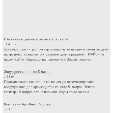
Изменение цен на крышки с клапаном.
11:41 дп
Друзья, в связи с ростом курса евро мы вынуждены изменить цены
на крышки с клапаном. Актуальные цены в разделе «ПРАЙС» на
нашем сайте. Надеемся на понимание с Вашей стороны!
Запущена канистра 5 литров.
1:31 пп
Положительная новость: в конце концов отремонтировано
оборудование для производства канистр 5 литров. Теперь
канистры 5 литров есть в наличии. Ждём ваши заказы!
Компания Арт-Лев г. Москва
12:47 пп