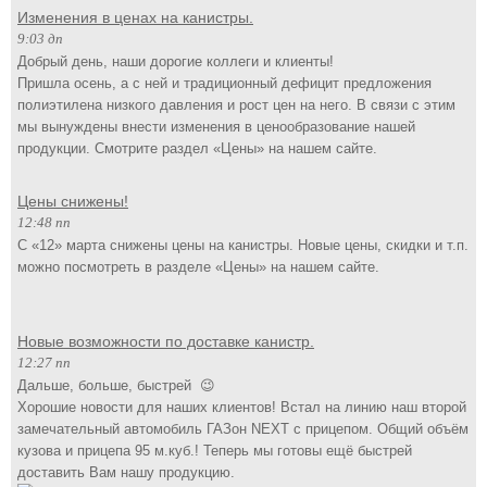
Изменения в ценах на канистры.
9:03 дп
Добрый день, наши дорогие коллеги и клиенты!
Пришла осень, а с ней и традиционный дефицит предложения
полиэтилена низкого давления и рост цен на него. В связи с этим
мы вынуждены внести изменения в ценообразование нашей
продукции. Смотрите раздел «Цены» на нашем сайте.
Цены снижены!
12:48 пп
С «12» марта снижены цены на канистры. Новые цены, скидки и т.п.
можно посмотреть в разделе «Цены» на нашем сайте.
Новые возможности по доставке канистр.
12:27 пп
Дальше, больше, быстрей 😉
Хорошие новости для наших клиентов! Встал на линию наш второй
замечательный автомобиль ГАЗон NEXT с прицепом. Общий объём
кузова и прицепа 95 м.куб.! Теперь мы готовы ещё быстрей
доставить Вам нашу продукцию.