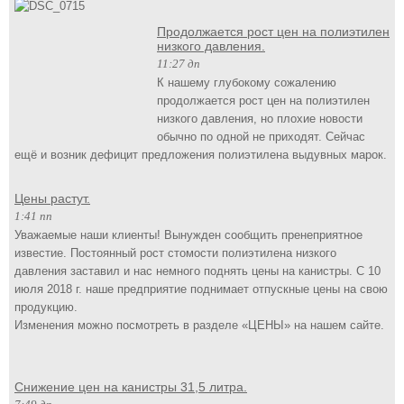
Продолжается рост цен на полиэтилен
низкого давления.
11:27 дп
К нашему глубокому сожалению
продолжается рост цен на полиэтилен
низкого давления, но плохие новости
обычно по одной не приходят. Сейчас
ещё и возник дефицит предложения полиэтилена выдувных марок.
Цены растут.
1:41 пп
Уважаемые наши клиенты! Вынужден сообщить пренеприятное
известие. Постоянный рост стомости полиэтилена низкого
давления заставил и нас немного поднять цены на канистры. С 10
июля 2018 г. наше предприятие поднимает отпускные цены на свою
продукцию.
Изменения можно посмотреть в разделе «ЦЕНЫ» на нашем сайте.
Снижение цен на канистры 31,5 литра.