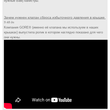
нужные Вам) канистры.
Зачем нужнен клапан сброса избыточного давления в крышке.
9:48 дп
Компания GORE® (именно её клапана мы используем в наших
крышках) выпустила ролик в котором наглядно показано для чего
они нужны.