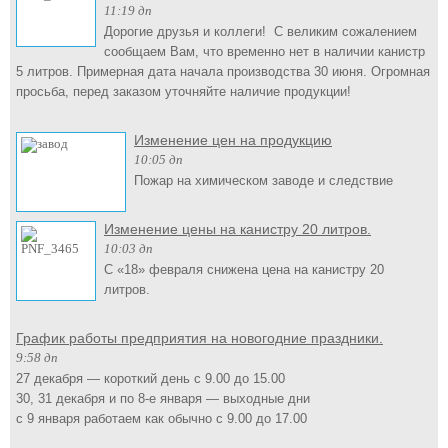
11:19 дп
Дорогие друзья и коллеги! С великим сожалением
сообщаем Вам, что временно нет в наличии канистр
5 литров. Примерная дата начала производства 30 июня. Огромная
просьба, перед заказом уточняйте наличие продукции!
Изменение цен на продукцию
10:05 дп
Пожар на химическом заводе и следствие
Изменение цены на канистру 20 литров.
10:03 дп
С «18» февраля снижена цена на канистру 20
литров.
График работы предприятия на новогодние праздники.
9:58 дп
27 декабря — короткий день с 9.00 до 15.00
30, 31 декабря и по 8-е января — выходные дни
с 9 января работаем как обычно с 9.00 до 17.00