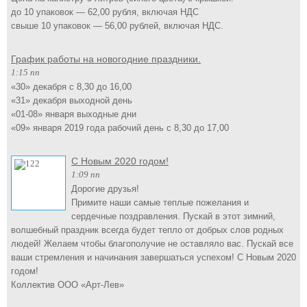
до 10 упаковок — 62,00 рубля, включая НДС
свыше 10 упаковок — 56,00 рублей, включая НДС.
График работы на новогодние праздники.
1:15 пп
«30» декабря с 8,30 до 16,00
«31» декабря выходной день
«01-08» января выходные дни
«09» января 2019 года рабочий день с 8,30 до 17,00
С Новым 2020 годом!
1:09 пп
Дорогие друзья!
Примите наши самые теплые пожелания и
сердечные поздравления. Пускай в этот зимний,
волшебный праздник всегда будет тепло от добрых слов родных
людей! Желаем чтобы благополучие не оставляло вас. Пускай все
ваши стремления и начинания завершаться успехом! С Новым 2020
годом!
Коллектив ООО «Арт-Лев»