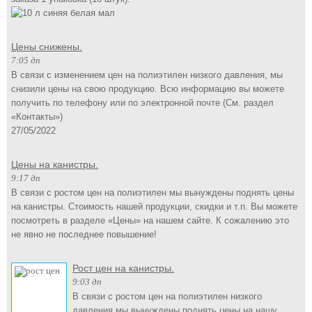
Цены снижены.
7:05 дп
В связи с изменением цен на полиэтилен низкого давления, мы
снизили цены на свою продукцию. Всю информацию вы можете
получить по телефону или по электронной почте (См. раздел
«Контакты»)
27/05/2022
Цены на канистры.
9:17 дп
В связи с ростом цен на полиэтилен мы вынуждены поднять цены
на канистры. Стоимость нашей продукции, скидки и т.п. Вы можете
посмотреть в разделе «Цены» на нашем сайте. К сожалению это
не явно не последнее повышение!
Рост цен на канистры.
9:03 дп
В связи с ростом цен на полиэтилен низкого
давления мы вынуждены поднять цены на нашу