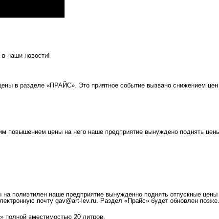
 в наши новости!
цены в разделе «ПРАЙС». Это приятное событие вызвано снижением цен 
ким повышением цены на него наше предприятие вынуждено поднять цен
 на полиэтилен наше предприятие вынужденно поднять отпускные цены 
лектронную почту gav@art-lev.ru. Раздел «Прайс» будет обновлен позже
т» полной вместимостью 20 литров.