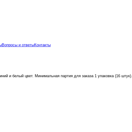
ы
Вопросы и ответы
Контакты
ний и белый цвет. Минимальная партия для заказа 1 упаковка (16 штук)