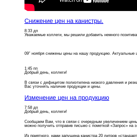
Снижение цен на канистры.
8:33 дп
Уважаемые коллеги, мы решили добавить немного позитива
09″ ноября снижены цены на нашу продукцию. Актуальные 
1:45 пп
Добрый день, коллеги!
В связи с дефицитом полиэтилена низкого давления и рез
Вас уточнять наличие продукции и цены.
Изменение цен на продукцию
7:58 дп
Добрый день, коллеги!
Сообщаем Вам, что в связи с очередным увеличением цены
можно получить отправив письмо с пометкой «Запрос» на э
Из приятного, нами запущена канистра 20 литров «стандар