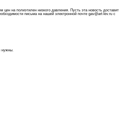
 цен на полиэтилен низкого давления. Пусть эта новость доставит
обходимости письма на нашей электронной почте gav@art-lev.ru с
и нужны.