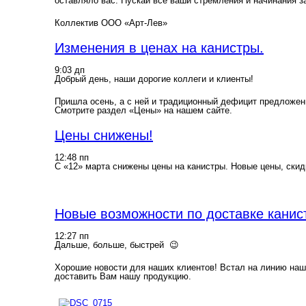
оставляло вас. Пускай все ваши стремления и начинания 
Коллектив ООО «Арт-Лев»
Изменения в ценах на канистры.
9:03 дп
Добрый день, наши дорогие коллеги и клиенты!
Пришла осень, а с ней и традиционный дефицит предложени
Смотрите раздел «Цены» на нашем сайте.
Цены снижены!
12:48 пп
С «12» марта снижены цены на канистры. Новые цены, скид
Новые возможности по доставке канис
12:27 пп
Дальше, больше, быстрей 😉
Хорошие новости для наших клиентов! Встал на линию наш
доставить Вам нашу продукцию.