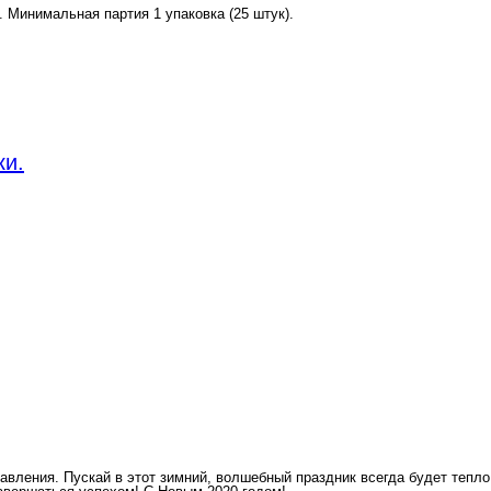
. Минимальная партия 1 упаковка (25 штук).
ки.
вления. Пускай в этот зимний, волшебный праздник всегда будет тепл