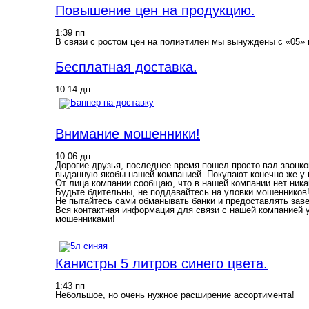
Повышение цен на продукцию.
1:39 пп
В связи с ростом цен на полиэтилен мы вынуждены с «05»
Бесплатная доставка.
10:14 дп
Внимание мошенники!
10:06 дп
Дорогие друзья, последнее время пошел просто вал звонк
выданную якобы нашей компанией. Покупают конечно же у м
От лица компании сообщаю, что в нашей компании нет ник
Будьте бдительны, не поддавайтесь на уловки мошенников
Не пытайтесь сами обманывать банки и предоставлять зав
Вся контактная информация для связи с нашей компанией 
мошенниками!
Канистры 5 литров синего цвета.
1:43 пп
Небольшое, но очень нужное расширение ассортимента!