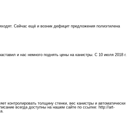
риходят. Сейчас ещё и возник дефицит предложения полиэтилена
ставил и нас немного поднять цены на канистры. С 10 июля 2018 г.
яет контролировать толщину стенки, вес канистры и автоматически
сание всегда доступны на нашем сайте по ссылке: http://art-
а.