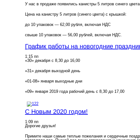
У нас в продаже появились канистры 5 литров синего цвета
Цена на канистру 5 литров (синего цвета) с крышкой:
до 10 упаковок — 62,00 рубля, включая НДС
свыше 10 упаковок — 56,00 рублей, включая НДС.
График работы на новогодние праздни
1:15 пп
«30» декабря с 8,30 до 16,00
«31» декабря выходной день
«01-08» января выходные дни
«09» января 2019 года рабочий день с 8,30 до 17,00
С Новым 2020 годом!
1:09 пп
Дорогие друзья!
Примите наши самые теплые пожелания и сердечные поздра