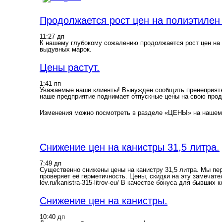
Продолжается рост цен на полиэтилен 
11:27 дп
К нашему глубокому сожалению продолжается рост цен на 
выдувных марок.
Цены растут.
1:41 пп
Уважаемые наши клиенты! Вынужден сообщить пренеприятное
наше предприятие поднимает отпускные цены на свою про
Изменения можно посмотреть в разделе «ЦЕНЫ» на нашем
Снижение цен на канистры 31,5 литра.
7:49 дп
Существенно снижены цены на канистру 31,5 литра. Мы пер
проверяет её герметичность. Цены, скидки на эту замечате
lev.ru/kanistra-315-litrov-eu/ В качестве бонуса для бывш
Снижение цен на канистры.
10:40 дп