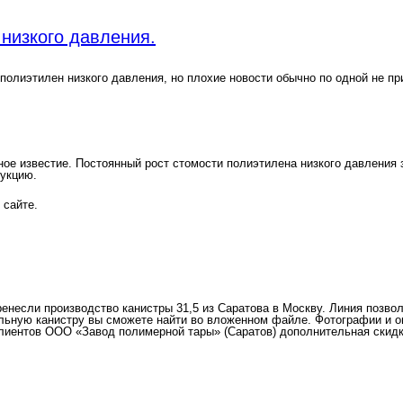
низкого давления.
полиэтилен низкого давления, но плохие новости обычно по одной не п
 известие. Постоянный рост стомости полиэтилена низкого давления за
дукцию.
 сайте.
енесли производство канистры 31,5 из Саратова в Москву. Линия позвол
льную канистру вы сможете найти во вложенном файле. Фотографии и опи
их клиентов ООО «Завод полимерной тары» (Саратов) дополнительная скидк