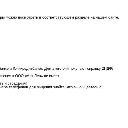
стры можно посмотреть в соответствующем разделе на нашем сайте.
банке и Юникредитбанке. Для этого они покупают справку 2НДФЛ
ошения к ООО «Арт-Лев» не имеет.
ь и страдания!
омера телефонов для общения знайте, что вы общаетесь с