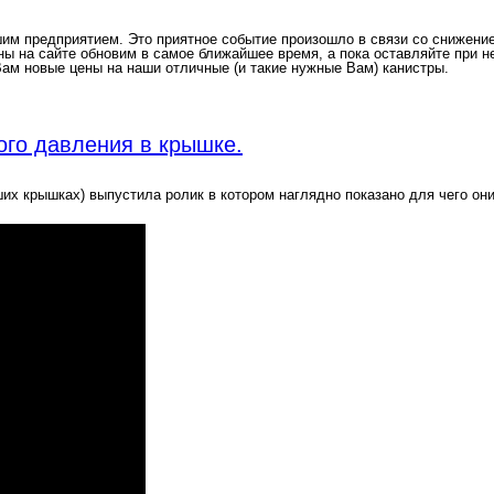
м предприятием. Это приятное событие произошло в связи со снижением
ы на сайте обновим в самое ближайшее время, а пока оставляйте при не
ам новые цены на наши отличные (и такие нужные Вам) канистры.
ого давления в крышке.
х крышках) выпустила ролик в котором наглядно показано для чего он