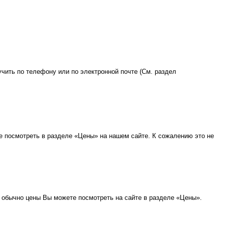
чить по телефону или по электронной почте (См. раздел
те посмотреть в разделе «Цены» на нашем сайте. К сожалению это не
к обычно цены Вы можете посмотреть на сайте в разделе «Цены».