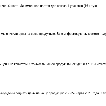
 белый цвет. Минимальная партия для заказа 1 упаковка (16 штук).
я, мы снизили цены на свою продукцию. Всю информацию вы можете полу
 цены на канистры. Стоимость нашей продукции, скидки и т.п. Вы може
вынуждены поднять цены на нашу продукцию с «22» марта 2021 года. Ка