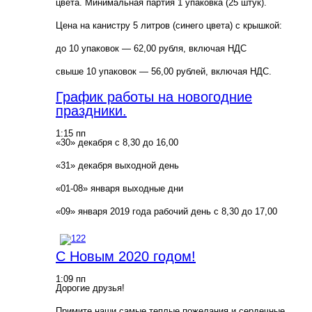
цвета. Минимальная партия 1 упаковка (25 штук).
Цена на канистру 5 литров (синего цвета) с крышкой:
до 10 упаковок — 62,00 рубля, включая НДС
свыше 10 упаковок — 56,00 рублей, включая НДС.
График работы на новогодние
праздники.
1:15 пп
«30» декабря с 8,30 до 16,00
«31» декабря выходной день
«01-08» января выходные дни
«09» января 2019 года рабочий день с 8,30 до 17,00
С Новым 2020 годом!
1:09 пп
Дорогие друзья!
Примите наши самые теплые пожелания и сердечные