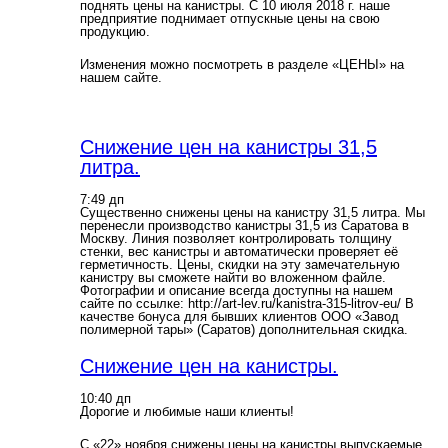
поднять цены на канистры. С 10 июля 2018 г. наше
предприятие поднимает отпускные цены на свою
продукцию.
Изменения можно посмотреть в разделе «ЦЕНЫ» на
нашем сайте.
Снижение цен на канистры 31,5
литра.
7:49 дп
Существенно снижены цены на канистру 31,5 литра. Мы
перенесли производство канистры 31,5 из Саратова в
Москву. Линия позволяет контролировать толщину
стенки, вес канистры и автоматически проверяет её
герметичность. Цены, скидки на эту замечательную
канистру вы сможете найти во вложенном файле.
Фотографии и описание всегда доступны на нашем
сайте по ссылке: http://art-lev.ru/kanistra-315-litrov-eu/ В
качестве бонуса для бывших клиентов ООО «Завод
полимерной тары» (Саратов) дополнительная скидка.
Снижение цен на канистры.
10:40 дп
Дорогие и любимые наши клиенты!
С «22» ноября снижены цены на канистры выпускаемые