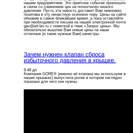
нашим предприятием. Это приятное событие произошло
в связи со снижением цен на полиэтилен низкого
давления. Пусть эта новость доставит Вам немножко
позитива в эту ненастную осеннюю пору. Цены на сайте
обновим в самое ближайшее время, а пока оставляйте
при необходимости письма на нашей электронной почте
gav@art-lev.ru с пометкой в теме «Запрос цены». Мы
обязательно вышлем Вам новые цены на наши
отличные (и такие нужные Вам) канистры.
Зачем нужнен клапан сброса
избыточного давления в крышке.
9:48 дп
Компания GORE® (именно её клапана мы используем в
наших крышках) выпустила ролик в котором наглядно
показано для чего они нужны.