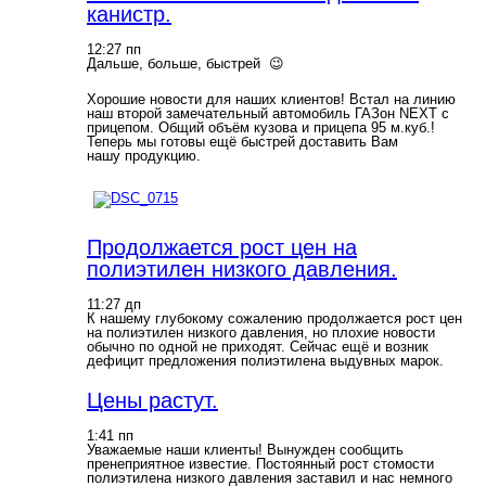
канистр.
12:27 пп
Дальше, больше, быстрей 😉
Хорошие новости для наших клиентов! Встал на линию
наш второй замечательный автомобиль ГАЗон NEXT с
прицепом. Общий объём кузова и прицепа 95 м.куб.!
Теперь мы готовы ещё быстрей доставить Вам
нашу продукцию.
Продолжается рост цен на
полиэтилен низкого давления.
11:27 дп
К нашему глубокому сожалению продолжается рост цен
на полиэтилен низкого давления, но плохие новости
обычно по одной не приходят. Сейчас ещё и возник
дефицит предложения полиэтилена выдувных марок.
Цены растут.
1:41 пп
Уважаемые наши клиенты! Вынужден сообщить
пренеприятное известие. Постоянный рост стомости
полиэтилена низкого давления заставил и нас немного