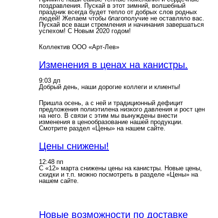
поздравления. Пускай в этот зимний, волшебный
праздник всегда будет тепло от добрых слов родных
людей! Желаем чтобы благополучие не оставляло вас.
Пускай все ваши стремления и начинания завершаться
успехом! С Новым 2020 годом!
Коллектив ООО «Арт-Лев»
Изменения в ценах на канистры.
9:03 дп
Добрый день, наши дорогие коллеги и клиенты!
Пришла осень, а с ней и традиционный дефицит
предложения полиэтилена низкого давления и рост цен
на него. В связи с этим мы вынуждены внести
изменения в ценообразование нашей продукции.
Смотрите раздел «Цены» на нашем сайте.
Цены снижены!
12:48 пп
С «12» марта снижены цены на канистры. Новые цены,
скидки и т.п. можно посмотреть в разделе «Цены» на
нашем сайте.
Новые возможности по доставке