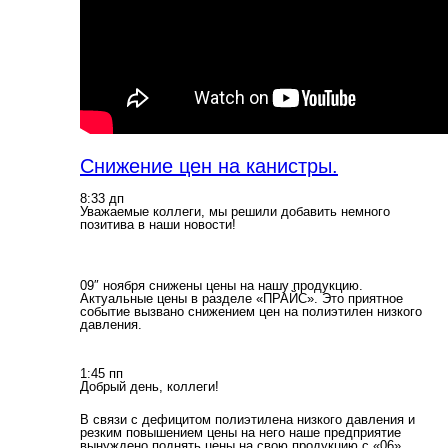
Снижение цен на канистры.
8:33 дп
Уважаемые коллеги, мы решили добавить немного
позитива в наши новости!
09″ ноября снижены цены на нашу продукцию.
Актуальные цены в разделе «ПРАЙС». Это приятное
событие вызвано снижением цен на полиэтилен низкого
давления.
1:45 пп
Добрый день, коллеги!
В связи с дефицитом полиэтилена низкого давления и
резким повышением цены на него наше предприятие
вынуждено поднять цены на свою продукцию с «06»