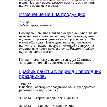
июля. Поэтому перед заказом просим Вас уточнять
наличие продукции и цены.
Изменение цен на продукцию
7:58 дп
Добрый день, коллеги!
Сообщаем Вам, что в связи с очередным увеличением
цены на полиэтилен наше предприятие вынужденно
поднять отпускные цены на свою продукцию с «09»
марта 2015 года. Новые цены на канистры можно
получить отправив письмо с пометкой «Запрос» на
электронную почту gav@art-lev.ru. Раздел «Прайс»
будет обновлен позже.
Из приятного, нами запущена канистра 20 литров
«стандарт» полной вместимостью 20 литров.
График работы в период новогодних
праздников.
11:02 дп
В период новогодних праздников наше предприятие
работает по след. графику:
30.12.14 — короткий день с 9.00 до 15.00
31.12.14 — 11.01.15 — выходные дни.